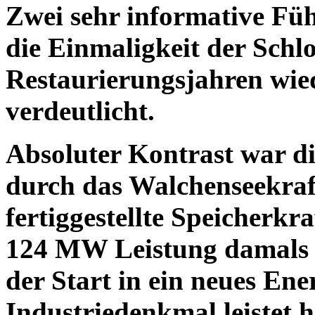
Zwei sehr informative F
die Einmaligkeit der Sch
Restaurierungsjahren wie
verdeutlicht.
Absoluter Kontrast war d
durch das Walchenseekraf
fertiggestellte Speicherkr
124 MW Leistung damals 
der Start in ein neues Ene
Industriedenkmal leistet 